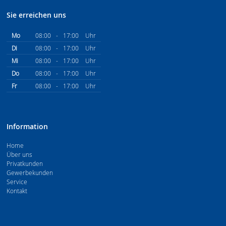
Sie erreichen uns
Mo
08:00
-
17:00
Uhr
Di
08:00
-
17:00
Uhr
Mi
08:00
-
17:00
Uhr
Do
08:00
-
17:00
Uhr
Fr
08:00
-
17:00
Uhr
Information
Home
Über uns
Privatkunden
Gewerbekunden
Service
Kontakt