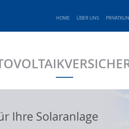
HOME
ÜBER UNS
PRIVATKU
TOVOLTAIKVERSICHE
ür Ihre Solaranlage