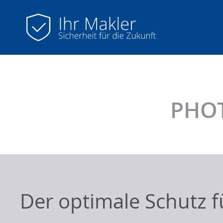
PHO
Der optimale Schutz f