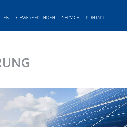
NDEN
GEWERBEKUNDEN
SERVICE
KONTAKT
RUNG