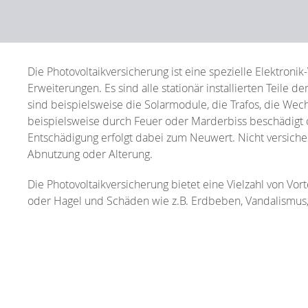
Die Photovoltaikversicherung ist eine spezielle Elektroni
Erweiterungen. Es sind alle stationär installierten Teile 
sind beispielsweise die Solarmodule, die Trafos, die Wec
beispielsweise durch Feuer oder Marderbiss beschädigt od
Entschädigung erfolgt dabei zum Neuwert. Nicht versich
Abnutzung oder Alterung.
Die Photovoltaikversicherung bietet eine Vielzahl von Vo
oder Hagel und Schäden wie z.B. Erdbeben, Vandalismus